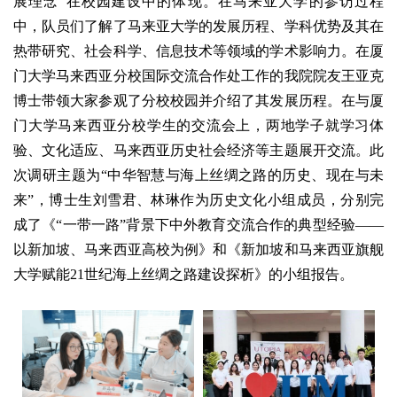
展理念”在校园建设中的体现。在马来亚大学的参访过程
中，队员们了解了马来亚大学的发展历程、学科优势及其在
热带研究、社会科学、信息技术等领域的学术影响力。在厦
门大学马来西亚分校国际交流合作处工作的我院院友王亚克
博士带领大家参观了分校校园并介绍了其发展历程。在与厦
门大学马来西亚分校学生的交流会上，两地学子就学习体
验、文化适应、马来西亚历史社会经济等主题展开交流。此
次调研主题为“中华智慧与海上丝绸之路的历史、现在与未
来”，博士生刘雪君、林琳作为历史文化小组成员，分别完
成了《“一带一路”背景下中外教育交流合作的典型经验——
以新加坡、马来西亚高校为例》和《新加坡和马来西亚旗舰
大学赋能21世纪海上丝绸之路建设探析》的小组报告。