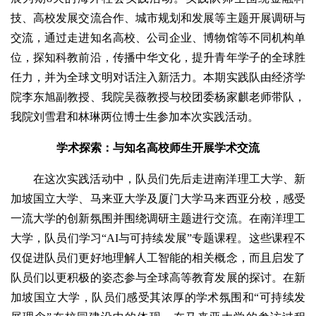
技、高校发展交流合作、城市规划和发展等主题开展调研与
交流，通过走进知名高校、公司企业、博物馆等不同机构单
位，探知科教前沿，传播中华文化，提升青年学子的全球胜
任力，并为全球文明对话注入新活力。本期实践队由经济学
院李东旭副教授、我院吴薇教授与校团委杨家麒老师带队，
我院刘雪君和林琳两位博士生参加本次实践活动。
学术探索：与知名高校师生开展学术交流
在这次实践活动中，队员们先后走进南洋理工大学、新
加坡国立大学、马来亚大学及厦门大学马来西亚分校，感受
一流大学的创新氛围并围绕调研主题进行交流。在南洋理工
大学，队员们学习“AI与可持续发展”专题课程。这些课程不
仅促进队员们更好地理解人工智能的相关概念，而且启发了
队员们以更积极的姿态参与全球高等教育发展的探讨。在新
加坡国立大学，队员们感受其浓厚的学术氛围和“可持续发