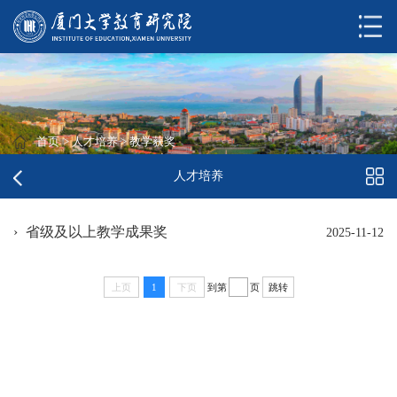
首页
>
人才培养
>
教学获奖
人才培养
省级及以上教学成果奖
2025-11-12
到第
页
上页
1
下页
跳转