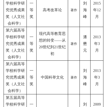
学校科学研
一
刘
2015
究优秀成果
等
高考改革论
海
年
12
著作
奖（人文社
奖
峰
月
会科学）
第六届高等
现代高等教育思
学校科学研
一
潘
2013
想的转变——从
究优秀成果
等
懋
年
3
著作
20
世纪到
21
世纪
奖（人文社
奖
元
月
初
会科学）
第六届高等
学校科学研
一
刘
2013
究优秀成果
等
中国科举文化
海
年
3
著作
奖（人文社
奖
峰
月
会科学）
第五届高等
学校科学研
一
刘
2009