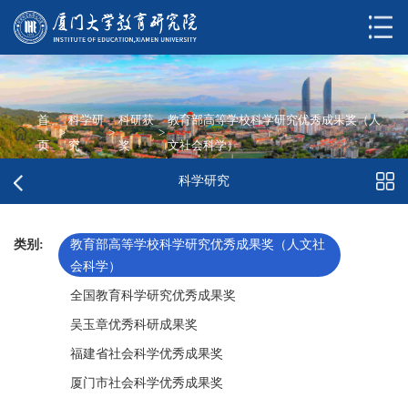
首
科学研
科研获
教育部高等学校科学研究优秀成果奖（人
>
>
>
页
究
奖
文社会科学）
科学研究
类别:
教育部高等学校科学研究优秀成果奖（人文社
会科学）
全国教育科学研究优秀成果奖
吴玉章优秀科研成果奖
福建省社会科学优秀成果奖
厦门市社会科学优秀成果奖