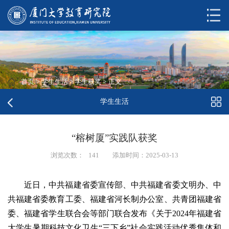
首页
>
学生生活
>
学生获奖
>
正文
学生生活
“榕树厦”实践队获奖
浏览次数：
141
添加时间：2025-03-13
近日，中共福建省委宣传部、中共福建省委文明办、中
共福建省委教育工委、福建省河长制办公室、共青团福建省
委、福建省学生联合会等部门联合发布《关于2024年福建省
大学生暑期科技文化卫生“三下乡”社会实践活动优秀集体和